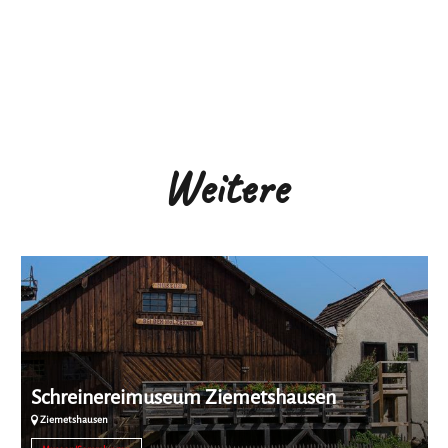
Weitere
Schreinereimuseum Ziemetshausen
Ziemetshausen