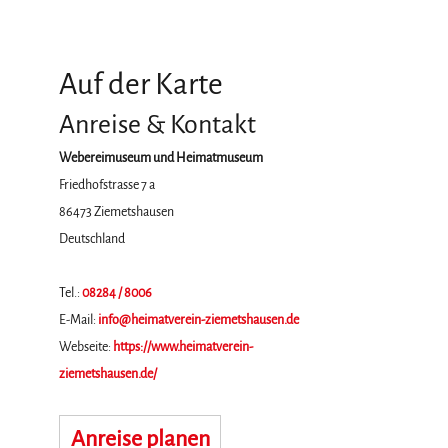
Auf der Karte
Anreise & Kontakt
Webereimuseum und Heimatmuseum
Friedhofstrasse 7 a
86473
Ziemetshausen
Deutschland
Tel.:
08284 / 8006
E-Mail:
info@heimatverein-ziemetshausen.de
Webseite:
https://www.heimatverein-
ziemetshausen.de/
Anreise planen