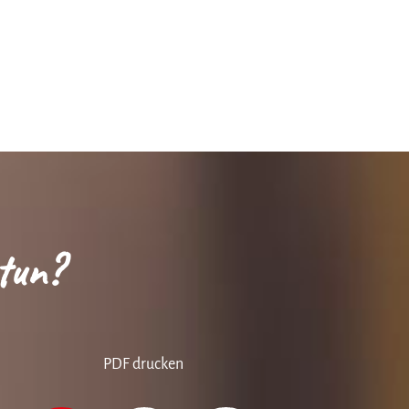
tun?
PDF drucken