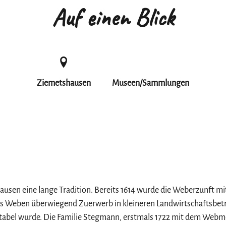
Auf einen Blick
Ziemetshausen
Museen/Sammlungen
sen eine lange Tradition. Bereits 1614 wurde die Weberzunft mi
as Weben überwiegend Zuerwerb in kleineren Landwirtschaftsbetr
abel wurde. Die Familie Stegmann, erstmals 1722 mit dem Webm