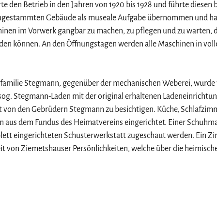
 den Betrieb in den Jahren von 1920 bis 1928 und führte diesen 
ngestammten Gebäude als museale Aufgabe übernommen und hat 
inen im Vorwerk gangbar zu machen, zu pflegen und zu warten, d
den können. An den Öffnungstagen werden alle Maschinen in voll
amilie Stegmann, gegenüber der mechanischen Weberei, wurde
og. Stegmann-Laden mit der original erhaltenen Ladeneinrichtun
t von den Gebrüdern Stegmann zu besichtigen. Küche, Schlafzim
 aus dem Fundus des Heimatvereins eingerichtet. Einer Schuhma
plett eingerichteten Schusterwerkstatt zugeschaut werden. Ein 
it von Ziemetshauser Persönlichkeiten, welche über die heimisch