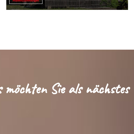
Museen/Sammlungen
 möchten Sie als nächstes 