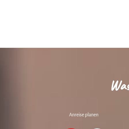
Was
Anreise planen