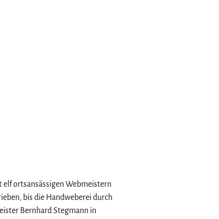
t elf ortsansässigen Webmeistern
ieben, bis die Handweberei durch
eister Bernhard Stegmann in