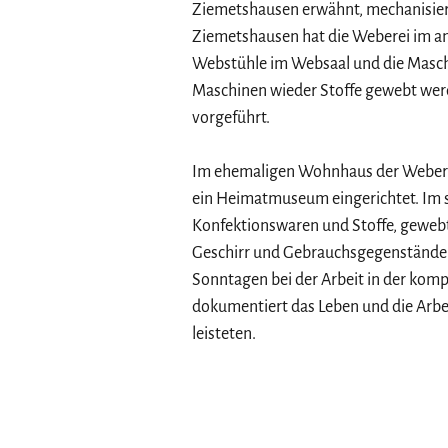
Ziemetshausen erwähnt, mechanisierte
Ziemetshausen hat die Weberei im a
Webstühle im Websaal und die Masch
Maschinen wieder Stoffe gewebt wer
vorgeführt.
Im ehemaligen Wohnhaus der Weberf
ein Heimatmuseum eingerichtet. Im s
Konfektionswaren und Stoffe, geweb
Geschirr und Gebrauchsgegenständen
Sonntagen bei der Arbeit in der kom
dokumentiert das Leben und die Arbe
leisteten.