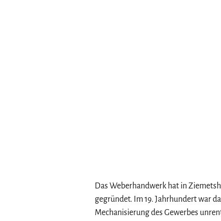
Das Weberhandwerk hat in Ziemetshau
gegründet. Im 19. Jahrhundert war d
Mechanisierung des Gewerbes unrent