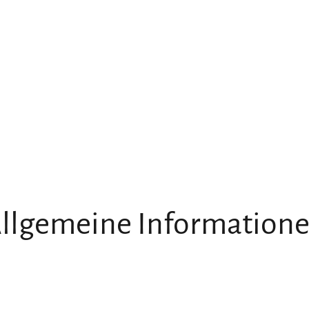
llgemeine Information