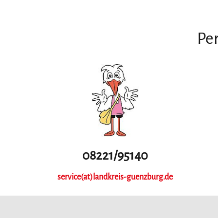
Per
08221/95140
service(at)landkreis-guenzburg.de