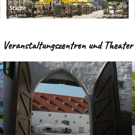
Städte
© Fouad Vollmer Werbeagentur
Veranstaltungszentren und Theater