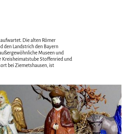
aufwartet. Die alten Römer
nd den Landstrich den Bayern
k, außergewöhnliche Museen und
r Kreisheimatstube Stoffenried und
rt bei Ziemetshausen, ist