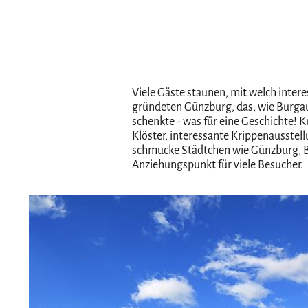
Viele Gäste staunen, mit welch inte
gründeten Günzburg, das, wie Burgau
schenkte - was für eine Geschichte!
Klöster, interessante Krippenausste
schmucke Städtchen wie Günzburg, Bu
Anziehungspunkt für viele Besucher.