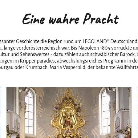
Eine wahre Pracht
ressanter Geschichte die Region rund um LEGOLAND® Deutschland 
, lange vorderösterreichisch war. Bis Napoleon 1805 vorrückte u
 Kultur und Sehenswertes - dazu zählen auch schwäbischer Baroc
llungen im Krippenparadies, abwechslungsreiches Programm in de
rgau oder Krumbach. Maria Vesperbild, der bekannte Wallfahrtso