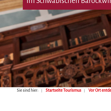
im Schwäbischen Barockwi
Sie sind hier:
Startseite Tourismus
Vor Ort entd