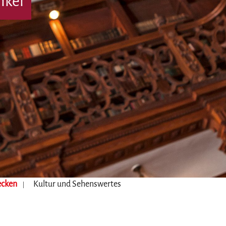
nkel
ecken
Kultur und Sehenswertes