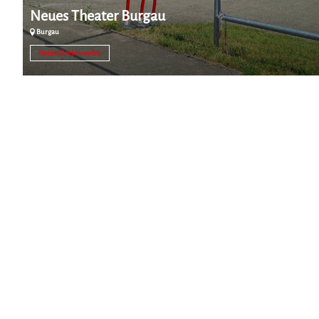
Neues Theater Burgau
Burgau
Freizeit/Erlebniswelten