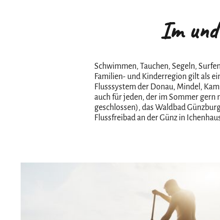
Im und
Schwimmen, Tauchen, Segeln, Surfen, 
Familien- und Kinderregion gilt als 
Flusssystem der Donau, Mindel, Kamm
auch für jeden, der im Sommer gern m
geschlossen), das Waldbad Günzburg,
Flussfreibad an der Günz in Ichenhau