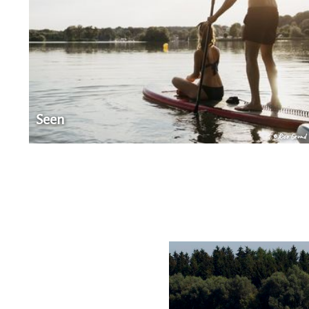
Seen
© Rico Grund