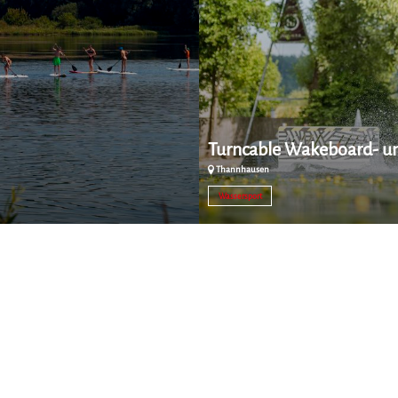
Turncable Wakeboard- u
Thannhausen
Wassersport