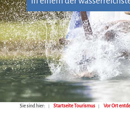
in einem der wasserreichst
Sie sind hier:
Startseite Tourismus
Vor Ort entd