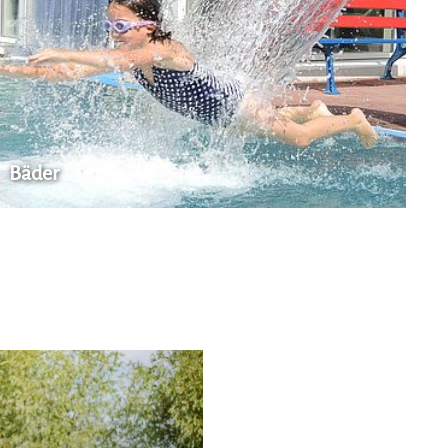
Bäder