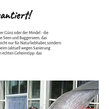
ntiert!
r Günz oder der Mindel - die
che Seen und Baggerseen, das
cht nur für Naturliebhaber, sondern
pheim (aktuell wegen Sanierung
n echten Geheimtipp: das