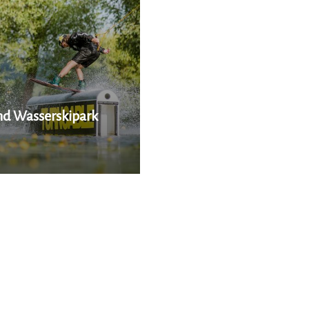
nd Wasserskipark