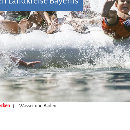
en Landkreise Bayerns
ecken
Wasser und Baden