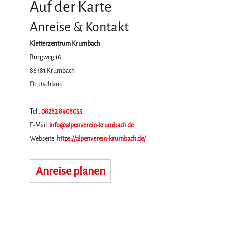
Auf der Karte
Anreise & Kontakt
Kletterzentrum Krumbach
Burgweg 16
86381
Krumbach
Deutschland
Tel.:
08282 8908055
E-Mail:
info@alpenverein-krumbach.de
Webseite:
https://alpenverein-krumbach.de/
Anreise planen