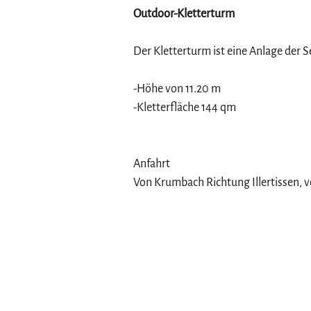
Outdoor-Kletterturm
Der Kletterturm ist eine Anlage der 
-Höhe von 11.20 m
-Kletterfläche 144 qm
Anfahrt
Von Krumbach Richtung Illertissen, v