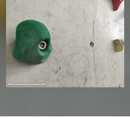
© Regionalmarketing Günzburg GbR