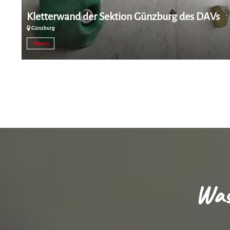
Kletterwand der Sektion Günzburg des DAVs
Günzburg
Klettern
Was