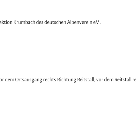
Sektion Krumbach des deutschen Alpenverein e.V..
or dem Ortsausgang rechts Richtung Reitstall, vor dem Reitstall r