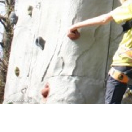
© Augsburger Allgemeine