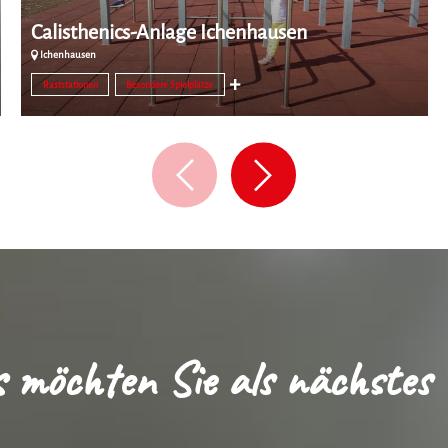
Calisthenics-Anlage Ichenhausen
Ichenhausen
Raststationen
Besondere Spielplätze
 möchten Sie als nächstes 