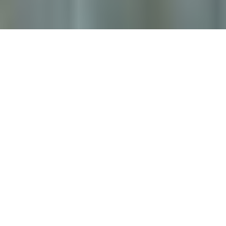
Auf einen Blick
Ort
Günzburg
Kategorie
Klettern , Spielplatz
Impressionen