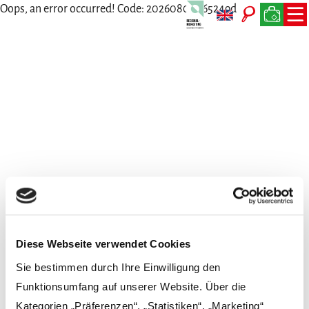
Oops, an error occurred! Code: 20260806065249dbddd835
Wir freuen uns auf Dich
Persönlich, per Telefon, Mail oder Post
Diese Webseite verwendet Cookies
Sie bestimmen durch Ihre Einwilligung den
Funktionsumfang auf unserer Website. Über die
Kategorien „Präferenzen“, „Statistiken“, „Marketing“