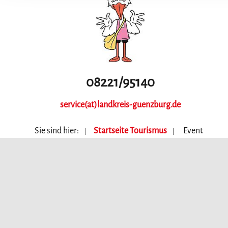
08221/95140
service(at)landkreis-guenzburg.de
Sie sind hier:
Startseite Tourismus
Event