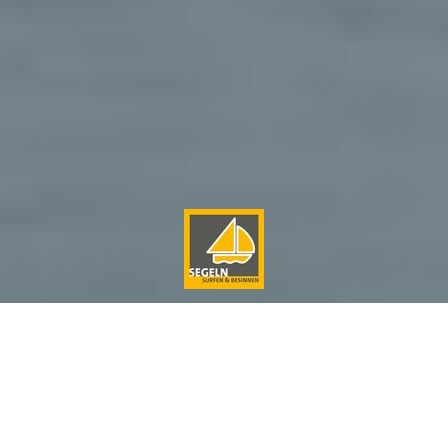
Auf einen Blick
Schwierigkeit
leicht