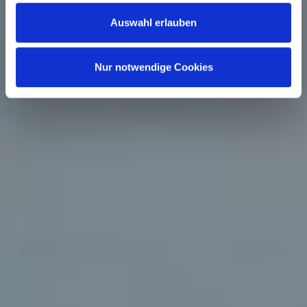
Richtlinie
aufrufen. Sie können Ihre Einwilligung jederzeit
Auswahl erlauben
widerrufen, ohne dass hiervon die Zulässigkeit der
vorherigen Datenverarbeitung berührt wird.
Nur notwendige Cookies