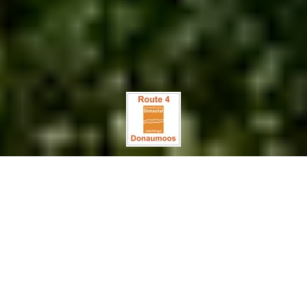
Auf einen Blick
Schwierigkeit
leicht
Entfernung
44,3 km