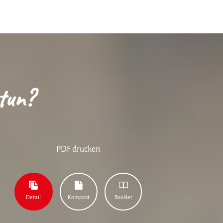
tun?
PDF drucken
Detail
Kompakt
Booklet