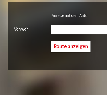
Anreise mit dem Auto
Von wo?
Route anzeigen