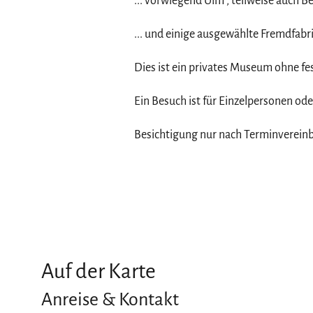
... vorwiegend Ulm , teilweise auch B
... und einige ausgewählte Fremdfab
Dies ist ein privates Museum ohne fe
Ein Besuch ist für Einzelpersonen ode
Besichtigung nur nach Terminverei
Auf der Karte
Anreise & Kontakt