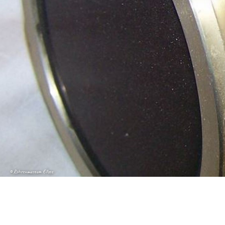
© Röhrenmuseum Ellzee