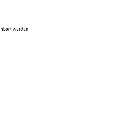
inbart werden.
.