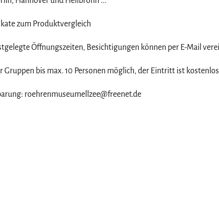
erlin, Hannover und Heilbronn ...
rikate zum Produktvergleich
stgelegte Öffnungszeiten, Besichtigungen können per E-Mail vere
r Gruppen bis max. 10 Personen möglich, der Eintritt ist kostenlos
nbarung: roehrenmuseumellzee@freenet.de