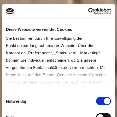
Diese Webseite verwendet Cookies
Sie bestimmen durch Ihre Einwilligung den
Funktionsumfang auf unserer Website. Über die
Kategorien „Präferenzen“, „Statistiken“, „Marketing“
können Sie individuell entscheiden, ob Sie unsere
vorgesehenen Funktionalitäten aktivieren möchten. Mit
Ihrem Klick auf den Button „Cookies zulassen“ erteilen
Sie Ihre Einwilligung, dass wir – je nach Ihrer Auswahl –
Inhalte und Anzeigen personalisieren, Funktionen für
Einwilligungsauswahl
soziale Medien anbieten und Ihre Zugriffe auf unsere
Notwendig
Website analysieren und dabei Cookies verwenden
Münzgasse (18)
können. Dies umfasst die Weitergabe von Informationen