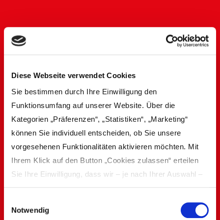
Diese Webseite verwendet Cookies
Sie bestimmen durch Ihre Einwilligung den
Funktionsumfang auf unserer Website. Über die
Kategorien „Präferenzen“, „Statistiken“, „Marketing“
können Sie individuell entscheiden, ob Sie unsere
vorgesehenen Funktionalitäten aktivieren möchten. Mit
Ihrem Klick auf den Button „Cookies zulassen“ erteilen
Sie Ihre Einwilligung, dass wir – je nach Ihrer Auswahl –
Inhalte und Anzeigen personalisieren, Funktionen für
Einwilligungsauswahl
soziale Medien anbieten und Ihre Zugriffe auf unsere
Notwendig
Website analysieren und dabei Cookies verwenden