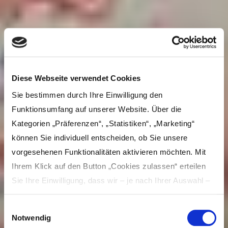
Diese Webseite verwendet Cookies
Sie bestimmen durch Ihre Einwilligung den
Funktionsumfang auf unserer Website. Über die
Kategorien „Präferenzen“, „Statistiken“, „Marketing“
können Sie individuell entscheiden, ob Sie unsere
vorgesehenen Funktionalitäten aktivieren möchten. Mit
Ihrem Klick auf den Button „Cookies zulassen“ erteilen
Sie Ihre Einwilligung, dass wir – je nach Ihrer Auswahl –
Inhalte und Anzeigen personalisieren, Funktionen für
Einwilligungsauswahl
soziale Medien anbieten und Ihre Zugriffe auf unsere
Notwendig
Website analysieren und dabei Cookies verwenden