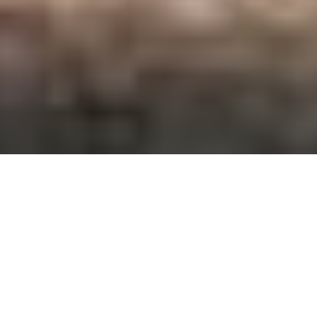
Auf einen Blick
Ort
Gundremmingen
Kategorie
Historische Stätten