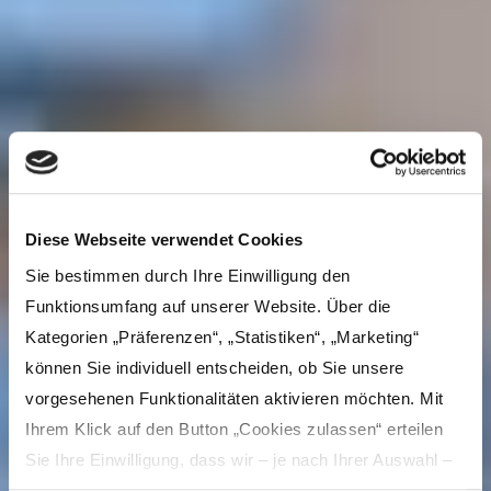
Diese Webseite verwendet Cookies
Sie bestimmen durch Ihre Einwilligung den
Funktionsumfang auf unserer Website. Über die
Kategorien „Präferenzen“, „Statistiken“, „Marketing“
können Sie individuell entscheiden, ob Sie unsere
vorgesehenen Funktionalitäten aktivieren möchten. Mit
Ihrem Klick auf den Button „Cookies zulassen“ erteilen
Sie Ihre Einwilligung, dass wir – je nach Ihrer Auswahl –
Inhalte und Anzeigen personalisieren, Funktionen für