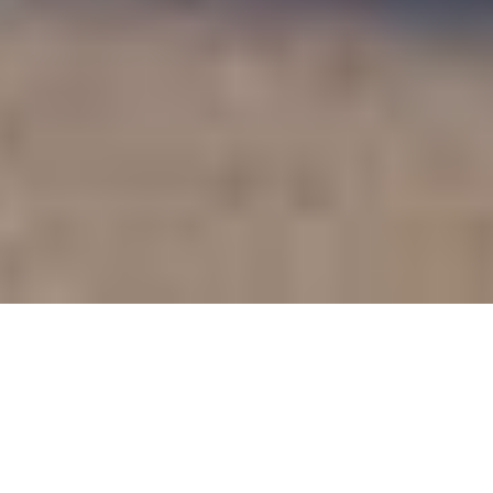
Auf einen Blick
Ort
Günzburg