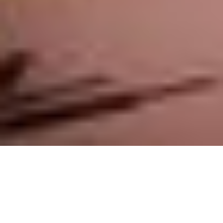
Auf einen Blick
Ort
Offingen