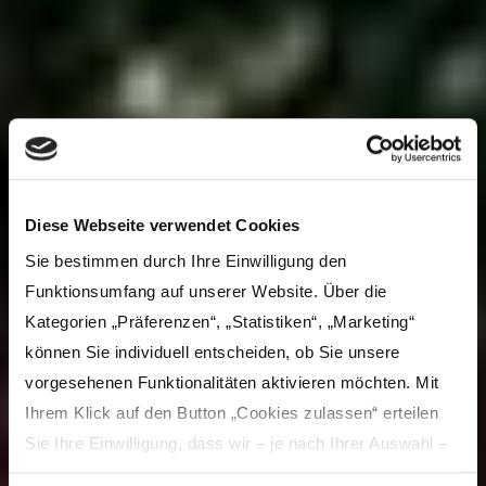
Diese Webseite verwendet Cookies
Sie bestimmen durch Ihre Einwilligung den
Funktionsumfang auf unserer Website. Über die
Kategorien „Präferenzen“, „Statistiken“, „Marketing“
können Sie individuell entscheiden, ob Sie unsere
vorgesehenen Funktionalitäten aktivieren möchten. Mit
Ihrem Klick auf den Button „Cookies zulassen“ erteilen
Sie Ihre Einwilligung, dass wir – je nach Ihrer Auswahl –
Inhalte und Anzeigen personalisieren, Funktionen für