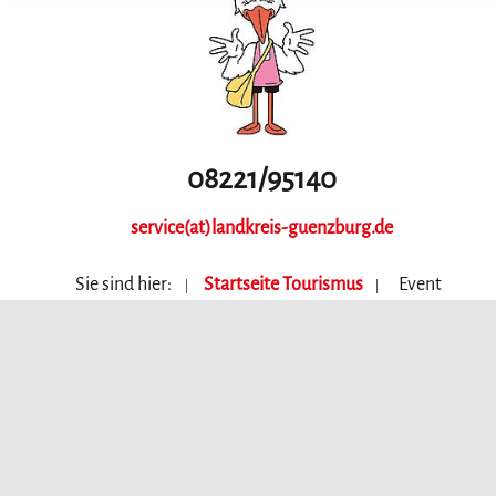
08221/95140
service(at)landkreis-guenzburg.de
Sie sind hier:
Startseite Tourismus
Event