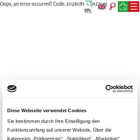
Oops, an error occurred! Code: 20260810091225e9f6266a
Wir freuen uns auf Dich
Persönlich, per Telefon, Mail oder Post
Diese Webseite verwendet Cookies
Sie bestimmen durch Ihre Einwilligung den
Funktionsumfang auf unserer Website. Über die
Kategorien „Präferenzen“, „Statistiken“, „Marketing“