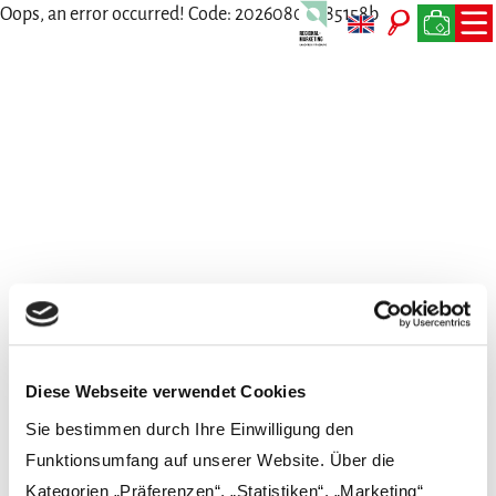
Oops, an error occurred! Code: 20260807085158b8e93e0d
Wir freuen uns auf Dich
Persönlich, per Telefon, Mail oder Post
Diese Webseite verwendet Cookies
Sie bestimmen durch Ihre Einwilligung den
Funktionsumfang auf unserer Website. Über die
Kategorien „Präferenzen“, „Statistiken“, „Marketing“