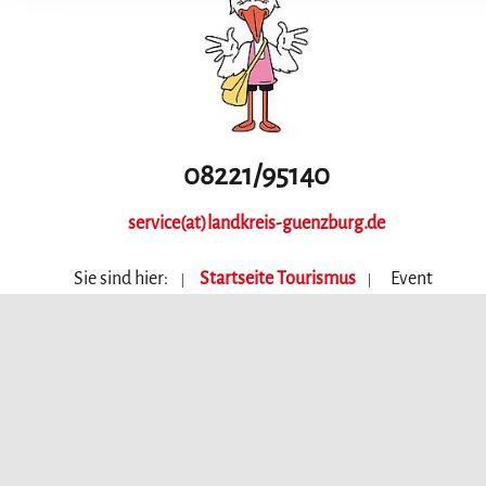
08221/95140
service(at)landkreis-guenzburg.de
Sie sind hier:
Startseite Tourismus
Event