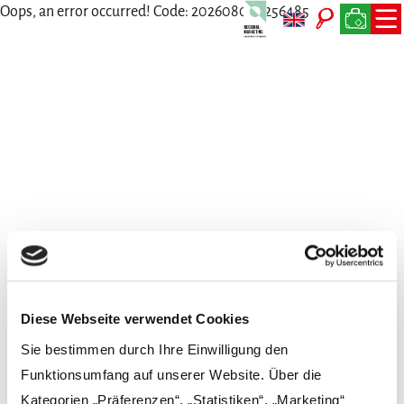
Oops, an error occurred! Code: 202608090256485f5fd001
Wir freuen uns auf Dich
Persönlich, per Telefon, Mail oder Post
Diese Webseite verwendet Cookies
Sie bestimmen durch Ihre Einwilligung den
Funktionsumfang auf unserer Website. Über die
Kategorien „Präferenzen“, „Statistiken“, „Marketing“