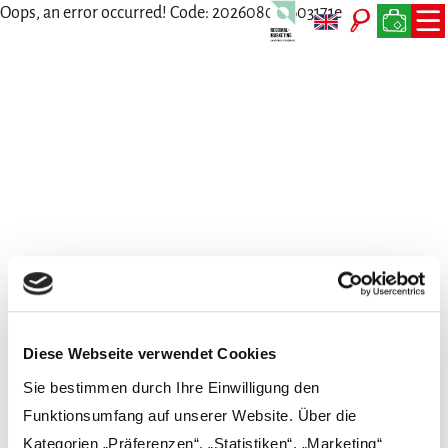
Oops, an error occurred! Code: 202608071603171e07bce0
Wir freuen uns auf Dich
Persönlich, per Telefon, Mail oder Post
Diese Webseite verwendet Cookies
Sie bestimmen durch Ihre Einwilligung den
Funktionsumfang auf unserer Website. Über die
Kategorien „Präferenzen“, „Statistiken“, „Marketing“