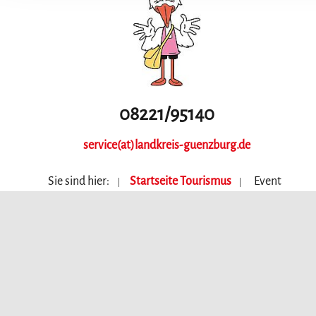
08221/95140
service(at)landkreis-guenzburg.de
Sie sind hier:
Startseite Tourismus
Event