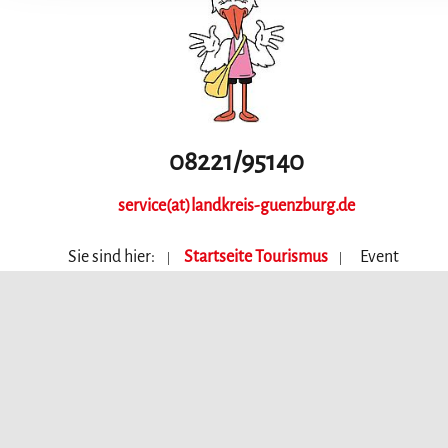
08221/95140
service(at)landkreis-guenzburg.de
Sie sind hier:
Startseite Tourismus
Event