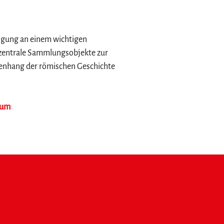
tigung an einem wichtigen
t zentrale Sammlungsobjekte zur
menhang der römischen Geschichte
eum