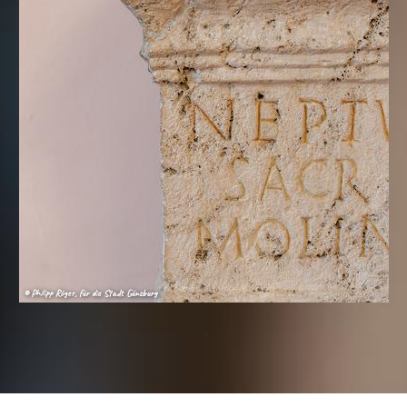
© Philipp Röger, für die Stadt Günzburg