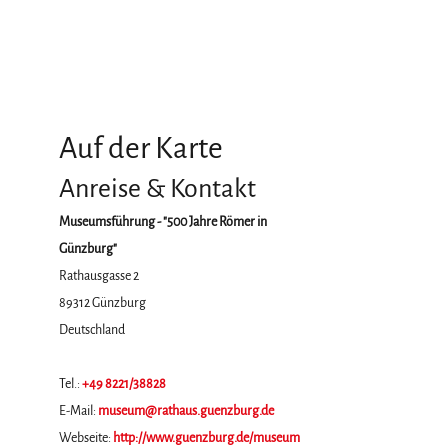
Auf der Karte
Anreise & Kontakt
Museumsführung - "500 Jahre Römer in
Günzburg"
Rathausgasse 2
89312
Günzburg
Deutschland
Tel.:
+49 8221/38828
E-Mail:
museum@rathaus.guenzburg.de
Webseite:
http://www.guenzburg.de/museum