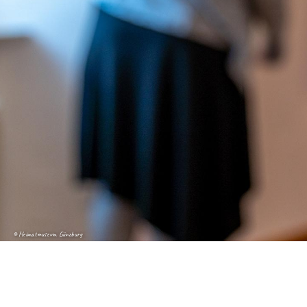
© Heimatmuseum Günzburg