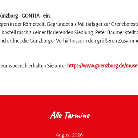
Günzburg - GONTIA - ein.
gen in der Römerzeit: Gegründet als Militärlager zur Grenzbefes
Kastell rasch zu einer florierenden Siedlung. Peter Baumer stell
 und ordnet die Günzburger Verhältnisse in den größeren Zusam
seumsbesuch erhalten Sie unter
https://www.guenzburg.de/mus
Alle Termine
August 2026