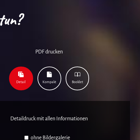
tun?
PDF drucken
Detail
Kompakt
Booklet
Detaildruck mit allen Informationen
ohne Bildergalerie