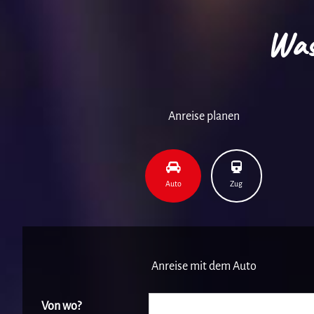
Was
Anreise planen
Auto
Zug
Anreise mit dem Auto
Von wo?