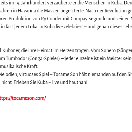
ereits im 19. Jahrhundert verzauberte er die Menschen in Kuba. D
Jahren in Havanna die Massen begeisterte. Nach der Revolution ge
ären Produktion von Ry Cooder mit Compay Segundo und seinen Mi
in fast jedem Lokal in Kuba live zelebriert – und genau dieses L
-Kubaner, die ihre Heimat im Herzen tragen. Vom Sonero (Sänger) 
um Tumbador (Conga-Spieler) – jeder einzelne ist ein Meister sein
 musikalische Kraft.
lodien, virtuoses Spiel – Tocame Son hält niemanden auf den Si
nicht. Erleben Sie Kuba – live und hautnah!
ttps://tocameson.com/