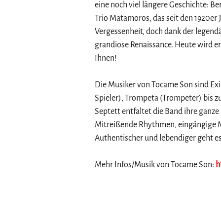
eine noch viel längere Geschichte: B
Trio Matamoros, das seit den 1920er 
Vergessenheit, doch dank der legend
grandiose Renaissance. Heute wird er 
Ihnen!
Die Musiker von Tocame Son sind Exil
Spieler), Trompeta (Trompeter) bis z
Septett entfaltet die Band ihre ganze
Mitreißende Rhythmen, eingängige Me
Authentischer und lebendiger geht es 
Mehr Infos/Musik von Tocame Son:
h