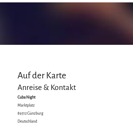
Auf der Karte
Anreise & Kontakt
Cuba Night
Marktplatz
89312
Günzburg
Deutschland