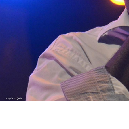
© Helmut Oelke