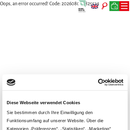
Oops, an error occurred! Code: 202608060825534ecf6100
Wir freuen uns auf Dich
Persönlich, per Telefon, Mail oder Post
Diese Webseite verwendet Cookies
Sie bestimmen durch Ihre Einwilligung den
Funktionsumfang auf unserer Website. Über die
Kategorien „Präferenzen“, „Statistiken“, „Marketing“