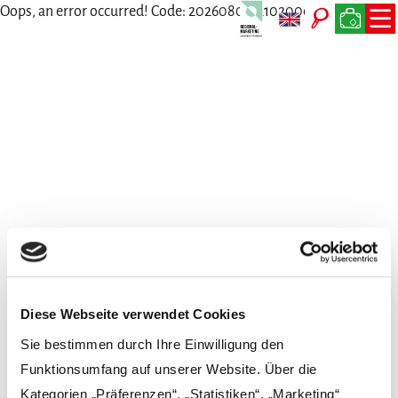
Oops, an error occurred! Code: 202608091210200ce9ba3e
Wir freuen uns auf Dich
Persönlich, per Telefon, Mail oder Post
Diese Webseite verwendet Cookies
Sie bestimmen durch Ihre Einwilligung den
Funktionsumfang auf unserer Website. Über die
Kategorien „Präferenzen“, „Statistiken“, „Marketing“