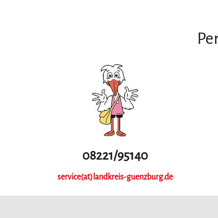
Per
08221/95140
service(at)landkreis-guenzburg.de