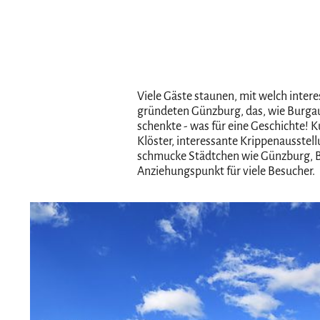
Viele Gäste staunen, mit welch inte
gründeten Günzburg, das, wie Burgau
schenkte - was für eine Geschichte!
Klöster, interessante Krippenausste
schmucke Städtchen wie Günzburg, Bu
Anziehungspunkt für viele Besucher.