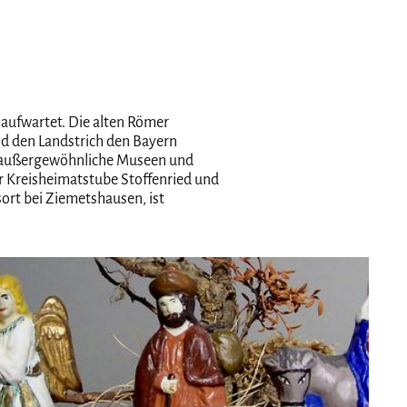
aufwartet. Die alten Römer
nd den Landstrich den Bayern
k, außergewöhnliche Museen und
r Kreisheimatstube Stoffenried und
rt bei Ziemetshausen, ist