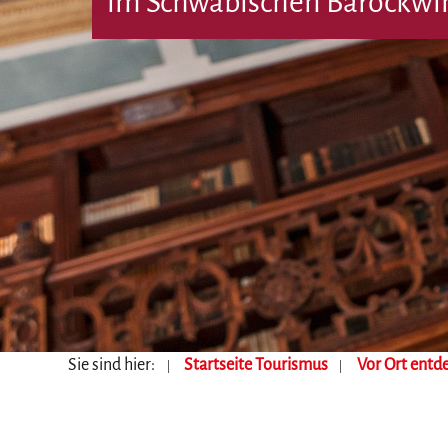
im Schwäbischen Barockwi
Sie sind hier:
Startseite Tourismus
Vor Ort entd