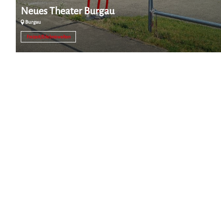
Neues Theater Burgau
Burgau
Freizeit/Erlebniswelten