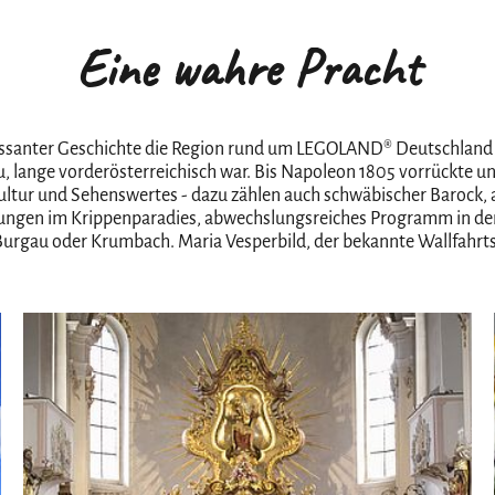
Eine wahre Pracht
ressanter Geschichte die Region rund um LEGOLAND® Deutschland 
, lange vorderösterreichisch war. Bis Napoleon 1805 vorrückte u
 Kultur und Sehenswertes - dazu zählen auch schwäbischer Baroc
llungen im Krippenparadies, abwechslungsreiches Programm in de
rgau oder Krumbach. Maria Vesperbild, der bekannte Wallfahrtso