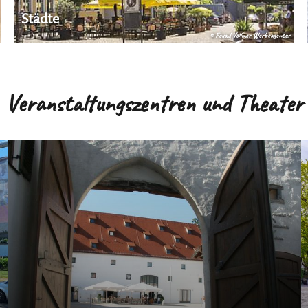
Städte
© Fouad Vollmer Werbeagentur
Veranstaltungszentren und Theater