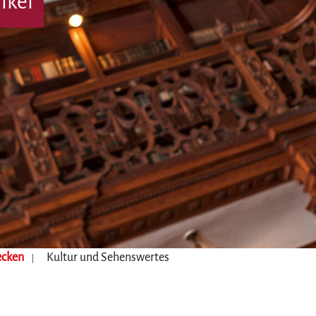
nkel
ecken
Kultur und Sehenswertes