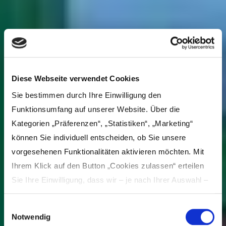
Diese Webseite verwendet Cookies
Sie bestimmen durch Ihre Einwilligung den
Funktionsumfang auf unserer Website. Über die
Kategorien „Präferenzen“, „Statistiken“, „Marketing“
können Sie individuell entscheiden, ob Sie unsere
vorgesehenen Funktionalitäten aktivieren möchten. Mit
Ihrem Klick auf den Button „Cookies zulassen“ erteilen
Sie Ihre Einwilligung, dass wir – je nach Ihrer Auswahl –
Inhalte und Anzeigen personalisieren, Funktionen für
Einwilligungsauswahl
soziale Medien anbieten und Ihre Zugriffe auf unsere
Notwendig
Website analysieren und dabei Cookies verwenden