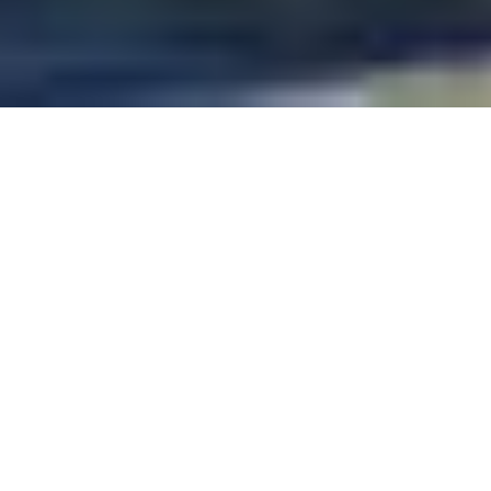
Auf einen Blick
Ort
Burgau
Kategorie
Märkte
Impressionen