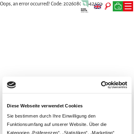
Oops, an error occurred! Code: 202608081642403d0620ce
Wir freuen uns auf Dich
Persönlich, per Telefon, Mail oder Post
Diese Webseite verwendet Cookies
Sie bestimmen durch Ihre Einwilligung den
Funktionsumfang auf unserer Website. Über die
Kategorien „Präferenzen“, „Statistiken“, „Marketing“