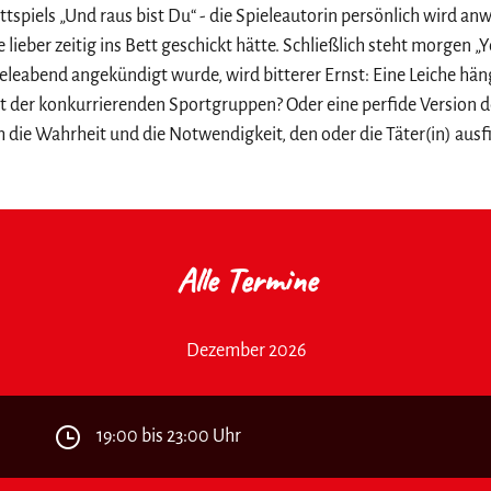
ttspiels „Und raus bist Du“ - die Spieleautorin persönlich wird a
e lieber zeitig ins Bett geschickt hätte. Schließlich steht morgen
leabend angekündigt wurde, wird bitterer Ernst: Eine Leiche hän
eit der konkurrierenden Sportgruppen? Oder eine perfide Version d
m die Wahrheit und die Notwendigkeit, den oder die Täter(in) aus
Alle Termine
Dezember 2026
19:00 bis 23:00 Uhr