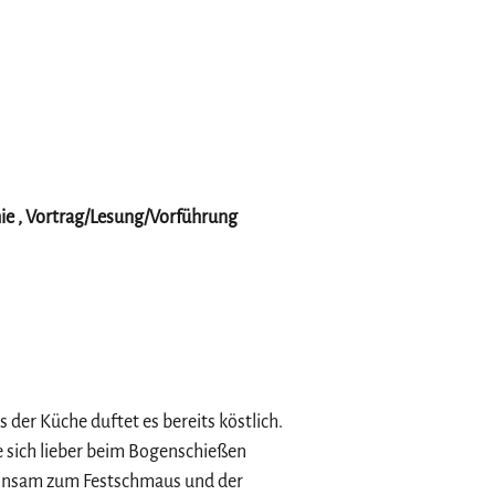
e , Vortrag/Lesung/Vorführung
s der Küche duftet es bereits köstlich.
e sich lieber beim Bogenschießen
meinsam zum Festschmaus und der