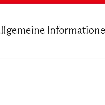
llgemeine Information