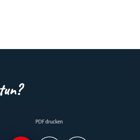
tun?
PDF drucken