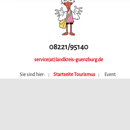
08221/95140
service(at)landkreis-guenzburg.de
Sie sind hier:
Startseite Tourismus
Event