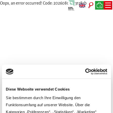
Oops, an error occurred! Code: 20260808173138cbd99a13
Wir freuen uns auf Dich
Persönlich, per Telefon, Mail oder Post
Diese Webseite verwendet Cookies
Sie bestimmen durch Ihre Einwilligung den
Funktionsumfang auf unserer Website. Über die
Kategorien „Präferenzen“, „Statistiken“, „Marketing“