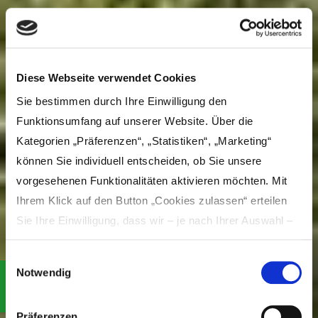
Diese Webseite verwendet Cookies
Sie bestimmen durch Ihre Einwilligung den
Funktionsumfang auf unserer Website. Über die
Kategorien „Präferenzen“, „Statistiken“, „Marketing“
können Sie individuell entscheiden, ob Sie unsere
vorgesehenen Funktionalitäten aktivieren möchten. Mit
Ihrem Klick auf den Button „Cookies zulassen“ erteilen
Sie Ihre Einwilligung, dass wir – je nach Ihrer Auswahl –
Inhalte und Anzeigen personalisieren, Funktionen für
Einwilligungsauswahl
soziale Medien anbieten und Ihre Zugriffe auf unsere
Notwendig
Website analysieren und dabei Cookies verwenden
Cycle routes
können. Dies umfasst die Weitergabe von Informationen
Präferenzen