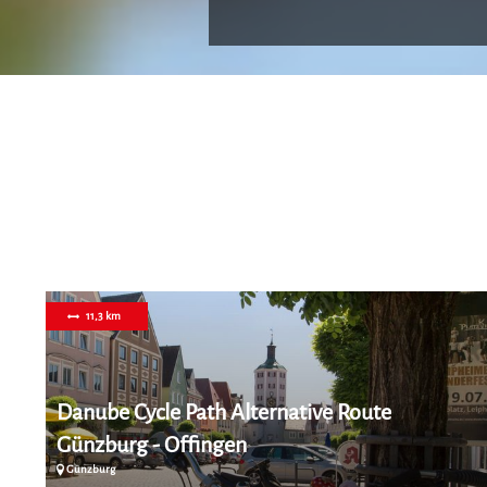
11,3 km
Danube Cycle Path Alternative Route
Günzburg - Offingen
Günzburg