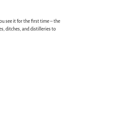
see it for the first time – the
 ditches, and distilleries to