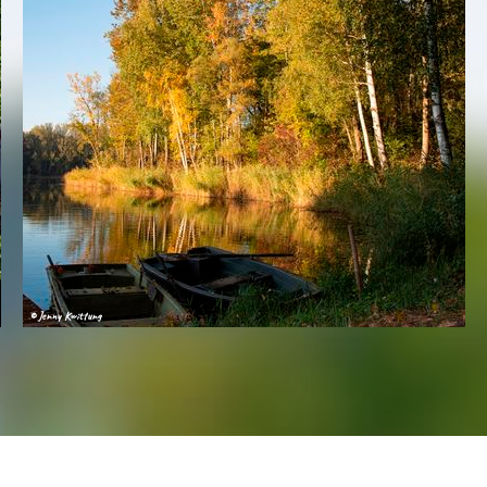
© Jenny Kwittung