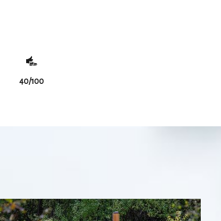
40/100