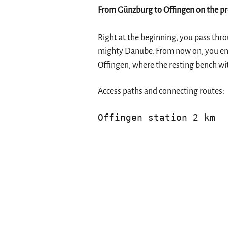
From Günzburg to Offingen on the p
Right at the beginning, you pass thro
mighty Danube. From now on, you enter
Offingen, where the resting bench wit
Access paths and connecting routes:
Offingen station 2 km