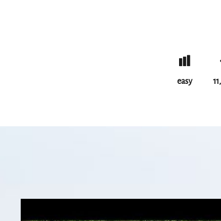
easy
11