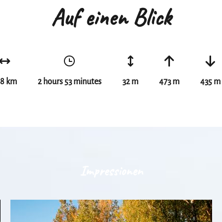
Auf einen Blick
,8 km
2 hours 53 minutes
32 m
473 m
435 m
Impressionen