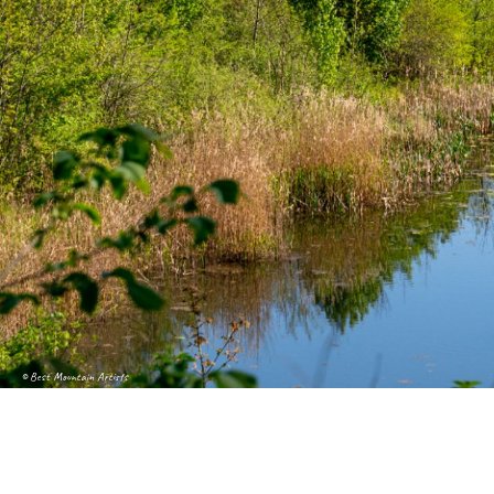
© Best Mountain Artists