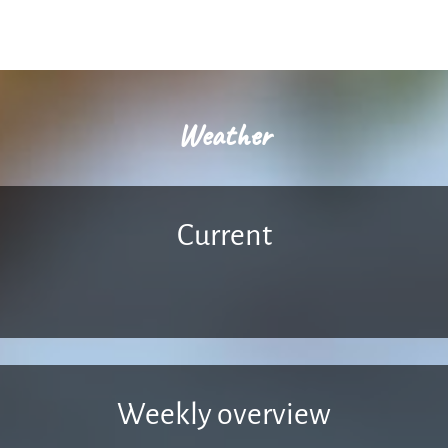
Weather
Current
Weekly overview