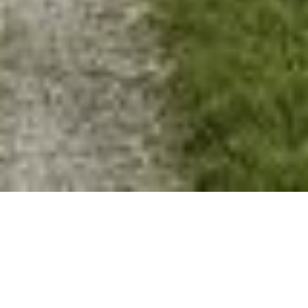
Get to know our cycle region
What could be finer than exploring a beautifully diverse natural landscape of