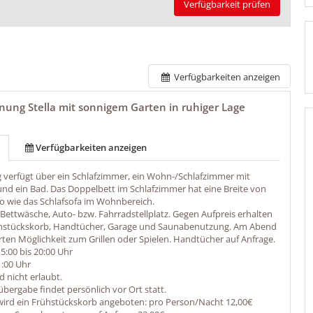
Verfügbarkeit prüfen
Verfügbarkeiten anzeigen
ung Stella mit sonnigem Garten in ruhiger Lage
Verfügbarkeiten anzeigen
verfügt über ein Schlafzimmer, ein Wohn-/Schlafzimmer mit
und ein Bad. Das Doppelbett im Schlafzimmer hat eine Breite von
o wie das Schlafsofa im Wohnbereich.
 Bettwäsche, Auto- bzw. Fahrradstellplatz. Gegen Aufpreis erhalten
ühstückskorb, Handtücher, Garage und Saunabenutzung. Am Abend
rten Möglichkeit zum Grillen oder Spielen. Handtücher auf Anfrage.
5:00 bis 20:00 Uhr
1:00 Uhr
d nicht erlaubt.
übergabe findet persönlich vor Ort statt.
ird ein Frühstückskorb angeboten: pro Person/Nacht 12,00€