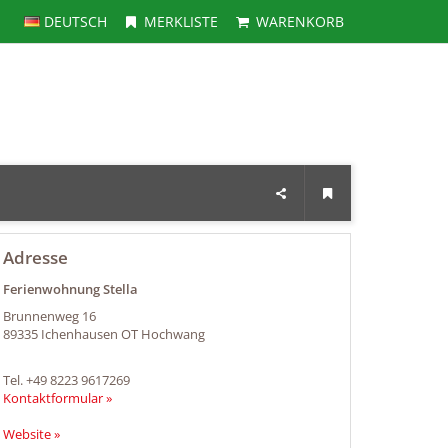
DEUTSCH
MERKLISTE
WARENKORB
Adresse
Ferienwohnung Stella
Brunnenweg 16
89335
Ichenhausen OT Hochwang
Tel.
+49 8223 9617269
Kontaktformular »
Website »