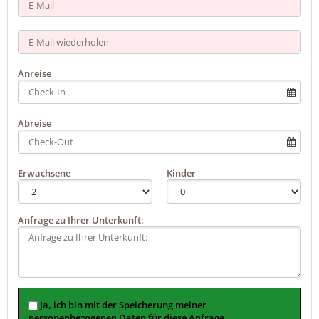
Anreise
Abreise
Erwachsene
Kinder
Anfrage zu Ihrer Unterkunft:
Ja, ich bin mit der Speicherung meiner
personenbezogenen Daten für diese Anfrage